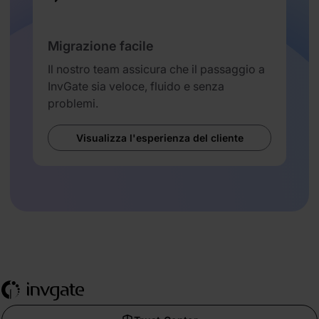
Migrazione facile
Il nostro team assicura che il passaggio a
InvGate sia veloce, fluido e senza
problemi.
Visualizza l'esperienza del cliente