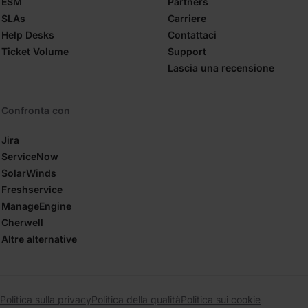
ESM
Partners
SLAs
Carriere
Help Desks
Contattaci
Ticket Volume
Support
Lascia una recensione
Confronta con
Jira
ServiceNow
SolarWinds
Freshservice
ManageEngine
Cherwell
Altre alternative
Politica sulla privacy
Politica della qualità
Politica sui cookie