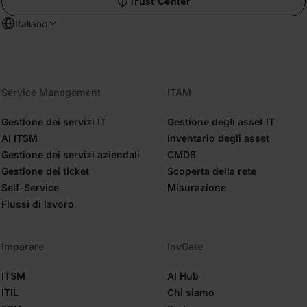
Trust Center
Italiano
Service Management
ITAM
Gestione dei servizi IT
Gestione degli asset IT
AI ITSM
Inventario degli asset
Gestione dei servizi aziendali
CMDB
Gestione dei ticket
Scoperta della rete
Self-Service
Misurazione
Flussi di lavoro
Imparare
InvGate
ITSM
AI Hub
ITIL
Chi siamo