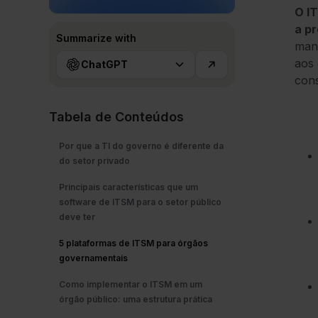
O I
a p
Summarize with
mant
aos 
ChatGPT
cons
Tabela de Conteúdos
Por que a TI do governo é diferente da
do setor privado
Principais características que um
software de ITSM para o setor público
deve ter
5 plataformas de ITSM para órgãos
governamentais
Como implementar o ITSM em um
órgão público: uma estrutura prática