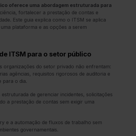
blico oferece uma abordagem estruturada para
iência, fortalecer a prestação de contas e
ade. Este guia explica como o ITSM se aplica
 uma plataforma e as opções a serem
de ITSM para o setor público
s organizações do setor privado não enfrentam:
as agências, requisitos rigorosos de auditoria e
 para o dia.
struturada de gerenciar incidentes, solicitações
do a prestação de contas sem exigir uma
ory e a automação de fluxos de trabalho sem
ambientes governamentais.