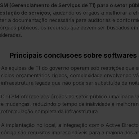
TSM (Gerenciamento de Serviços de TI) para o setor pú
restação de serviços,
ajudando os órgãos a melhorar a efic
er a documentação necessária para auditorias e conformid
órgãos públicos, os recursos que devem ser buscados em
ideradas.
Principais conclusões sobre softwares 
As equipes de TI do governo operam sob restrições que a
ciclos orçamentários rígidos, complexidade envolvendo vári
infraestrutura legada que não pode ser substituída da noite
O ITSM oferece aos órgãos do setor público uma maneira e
e mudanças, reduzindo o tempo de inatividade e melhoran
reformulação completa da infraestrutura.
A implantação no local, a integração com o Active Direct
código são requisitos imprescindíveis para a maioria dos 