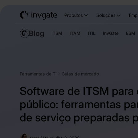
Produtos
Soluções
Emp
ITSM
ITAM
ITIL
InvGate
ESM
Ferramentas de TI
Guias de mercado
Software de ITSM para 
público: ferramentas p
de serviço preparadas p