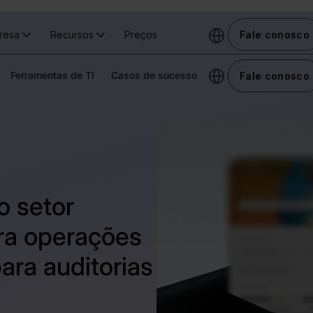
resa
Recursos
Preços
Fale conosco
Ferramentas de TI
Casos de sucesso
Fale conosco
o setor
ara operações
ara auditorias