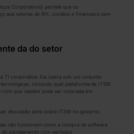
ços Corporativos) permite que os
o aos setores de RH, Jurídico e Financeiro sem
ente da do setor
a TI corporativa. Ela opera sob um conjunto
s tecnológicas, incluindo qual plataforma de ITSM
e com que rapidez pode ser colocada em
uer discussão séria sobre ITSM no governo.
ais não funcionam como a compra de software
s de planejamento com períodos