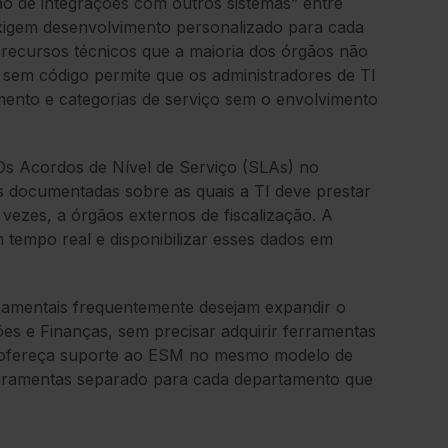
ão de integrações com outros sistemas” entre
xigem desenvolvimento personalizado para cada
 recursos técnicos que a maioria dos órgãos não
 sem código permite que os administradores de TI
ento e categorias de serviço sem o envolvimento
s Acordos de Nível de Serviço (SLAs) no
 documentadas sobre as quais a TI deve prestar
 vezes, a órgãos externos de fiscalização. A
empo real e disponibilizar esses dados em
amentais frequentemente desejam expandir o
es e Finanças, sem precisar adquirir ferramentas
 ofereça suporte ao ESM no mesmo modelo de
ferramentas separado para cada departamento que