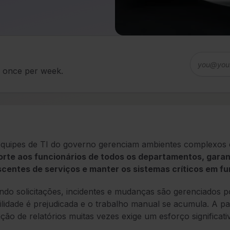
d once per week.
quipes de TI do governo gerenciam ambientes complexos 
orte aos funcionários de todos os departamentos, garan
scentes de serviços e manter os sistemas críticos em f
do solicitações, incidentes e mudanças são gerenciados p
bilidade é prejudicada e o trabalho manual se acumula. A pa
ção de relatórios muitas vezes exige um esforço significati