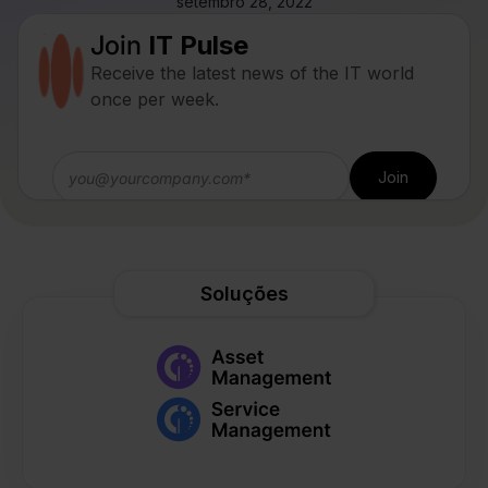
setembro 28, 2022
Join
IT Pulse
Receive the latest news of the IT world
once per week.
Soluções