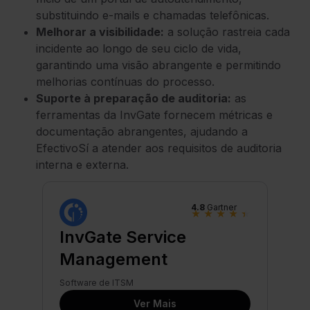
substituindo e-mails e chamadas telefônicas.
Melhorar a visibilidade:
a solução rastreia cada
incidente ao longo de seu ciclo de vida,
garantindo uma visão abrangente e permitindo
melhorias contínuas do processo.
Suporte à preparação de auditoria:
as
ferramentas da InvGate fornecem métricas e
documentação abrangentes, ajudando a
EfectivoSí a atender aos requisitos de auditoria
interna e externa.
4.8
Gartner
★
★
★
★
★
InvGate Service
Management
Software de ITSM
Ver Mais