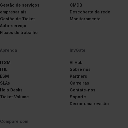
Gestão de serviços
CMDB
empresariais
Descoberta da rede
Gestão de Ticket
Monitoramento
Auto-serviço
Fluxos de trabalho
Aprenda
InvGate
ITSM
AI Hub
ITIL
Sobre nós
ESM
Partners
SLAs
Carreiras
Help Desks
Contate-nos
Ticket Volume
Soporte
Deixar uma revisão
Compare com