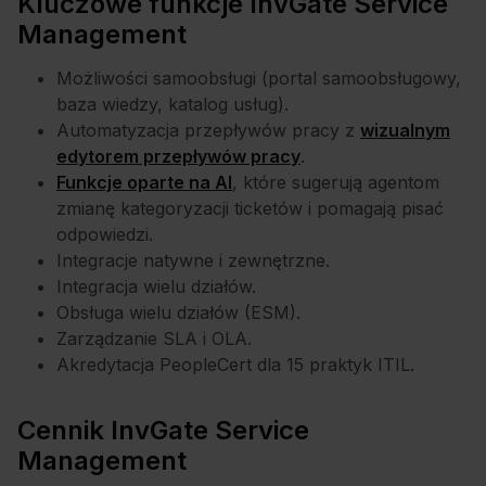
Kluczowe funkcje InvGate Service
Management
Możliwości samoobsługi (portal samoobsługowy,
baza wiedzy, katalog usług).
Automatyzacja przepływów pracy z
wizualnym
edytorem przepływów pracy
.
Funkcje oparte na AI
, które sugerują agentom
zmianę kategoryzacji ticketów i pomagają pisać
odpowiedzi.
Integracje natywne i zewnętrzne.
Integracja wielu działów.
Obsługa wielu działów (ESM).
Zarządzanie SLA i OLA.
Akredytacja PeopleCert dla 15 praktyk ITIL.
Cennik InvGate Service
Management