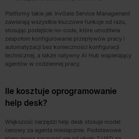
Platformy takie jak InvGate Service Management
zawierają wszystkie kluczowe funkcje od razu,
stosując podejście no-code, które umożliwia
zespołom konfigurowanie przepływów pracy i
automatyzacji bez konieczności konfiguracji
technicznej, a także natywny AI Hub wspierający
agentów w codziennej pracy.
Ile kosztuje oprogramowanie
help desk?
Większość narzędzi help desk stosuje model
cenowy za agenta miesięcznie. Podstawowe
plany mogą zaczynać się od około 7 USD za