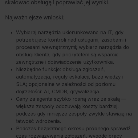
skalować obsługę i poprawiać jej wyniki.
Najważniejsze wnioski:
Wybieraj narzędzia ukierunkowane na IT, gdy
potrzebujesz kontroli nad usługami, zasobami i
procesami wewnętrznymi; wybierz narzędzia do
obsługi klienta, gdy priorytetem są wsparcie
zewnętrzne i doświadczenie użytkownika.
Niezbędne funkcje: obsługa zgłoszeń,
automatyzacja, reguły eskalacji, baza wiedzy i
SLA; opcjonalne w zależności od poziomu
dojrzałości: AI, CMDB, grywalizacja.
Ceny za agenta szybko rosną wraz ze skalą —
większe zespoły odczuwają koszty bardziej,
podczas gdy mniejsze zespoły zwykle stawiają na
łatwość wdrożenia.
Podczas bezpłatnego okresu próbnego sprawdź
czas rozwiązywania zgłoszeń, wygodę pracy