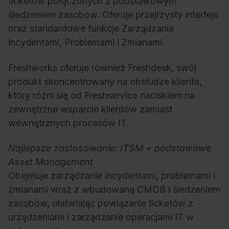
ticketów połączonych z podstawowym
śledzeniem zasobów. Oferuje przejrzysty interfejs
oraz standardowe funkcje Zarządzania
incydentami, Problemami i Zmianami.
Freshworks oferuje również Freshdesk, swój
produkt skoncentrowany na obsłudze klienta,
który różni się od Freshservice naciskiem na
zewnętrzne wsparcie klientów zamiast
wewnętrznych procesów IT.
Najlepsze zastosowanie: ITSM + podstawowe
Asset Management
Obejmuje zarządzanie incydentami, problemami i
zmianami wraz z wbudowaną CMDB i śledzeniem
zasobów, ułatwiając powiązanie ticketów z
urządzeniami i zarządzanie operacjami IT w