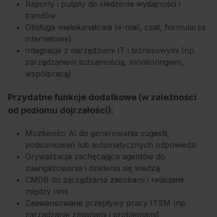
Raporty i pulpity do śledzenia wydajności i
trendów
Obsługa wielokanałowa (e-mail, czat, formularze
internetowe)
Integracje z narzędziami IT i biznesowymi (np.
zarządzaniem tożsamością, monitoringiem,
współpracą)
Przydatne funkcje dodatkowe (w zależności
od poziomu dojrzałości):
Możliwości AI do generowania sugestii,
podsumowań lub automatycznych odpowiedzi
Grywalizacja zachęcająca agentów do
zaangażowania i dzielenia się wiedzą
CMDB do zarządzania zasobami i relacjami
między nimi
Zaawansowane przepływy pracy ITSM (np.
zarządzanie zmianami i problemami)