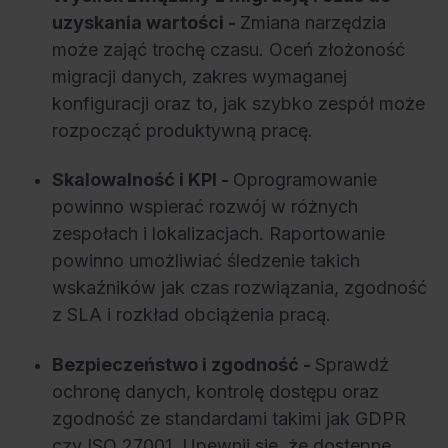
uzyskania wartości -
Zmiana narzędzia
może zająć trochę czasu. Oceń złożoność
migracji danych, zakres wymaganej
konfiguracji oraz to, jak szybko zespół może
rozpocząć produktywną pracę.
Skalowalność i KPI -
Oprogramowanie
powinno wspierać rozwój w różnych
zespołach i lokalizacjach. Raportowanie
powinno umożliwiać śledzenie takich
wskaźników jak czas rozwiązania, zgodność
z SLA i rozkład obciążenia pracą.
Bezpieczeństwo i zgodność -
Sprawdź
ochronę danych, kontrolę dostępu oraz
zgodność ze standardami takimi jak GDPR
czy ISO 27001. Upewnij się, że dostępne