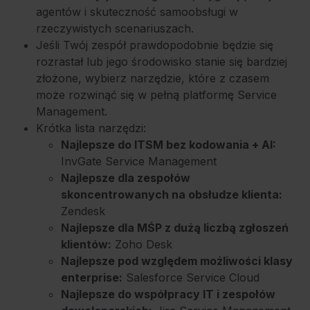
agentów i skuteczność samoobsługi w
rzeczywistych scenariuszach.
Jeśli Twój zespół prawdopodobnie będzie się
rozrastał lub jego środowisko stanie się bardziej
złożone, wybierz narzędzie, które z czasem
może rozwinąć się w pełną platformę Service
Management.
Krótka lista narzędzi:
Najlepsze do ITSM bez kodowania + AI:
InvGate Service Management
Najlepsze dla zespołów
skoncentrowanych na obsłudze klienta:
Zendesk
Najlepsze dla MŚP
z dużą liczbą zgłoszeń
klientów:
Zoho Desk
Najlepsze pod względem możliwości klasy
enterprise:
Salesforce Service Cloud
Najlepsze do współpracy IT i zespołów