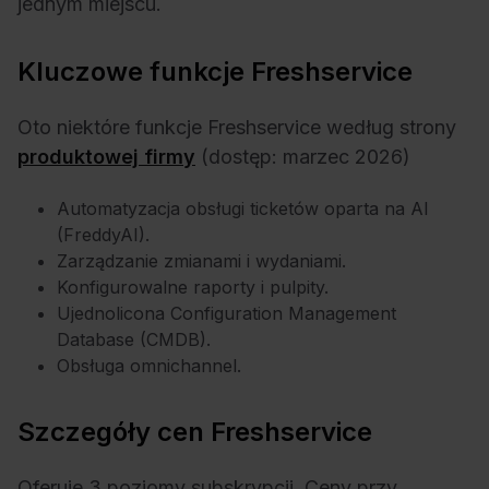
jednym miejscu.
Kluczowe funkcje Freshservice
Oto niektóre funkcje Freshservice według strony
produktowej firmy
(dostęp: marzec 2026)
Automatyzacja obsługi ticketów oparta na AI
(FreddyAI).
Zarządzanie zmianami i wydaniami.
Konfigurowalne raporty i pulpity.
Ujednolicona Configuration Management
Database (CMDB).
Obsługa omnichannel.
Szczegóły cen Freshservice
Oferuje 3 poziomy subskrypcji. Ceny przy