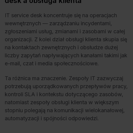
desk a obsługa klienta
IT service desk koncentruje się na operacjach
wewnętrznych — zarządzaniu incydentami,
zgłoszeniami usług, zmianami i zasobami w całej
organizacji. Z kolei dział obsługi klienta skupia się
na kontaktach zewnętrznych i obsłudze dużej
liczby zapytań napływających kanałami takimi jak
e-mail, czat i media społecznościowe.
Ta różnica ma znaczenie. Zespoły IT zazwyczaj
potrzebują uporządkowanych przepływów pracy,
kontroli SLA i kontekstu dotyczącego zasobów,
natomiast zespoły obsługi klienta w większym
stopniu polegają na komunikacji wielokanałowej,
automatyzacji i spójności odpowiedzi.