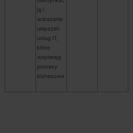
identyfikac
ję i
wdrażanie
ulepszeń
usług IT,
które
wspierają
procesy
biznesowe
.