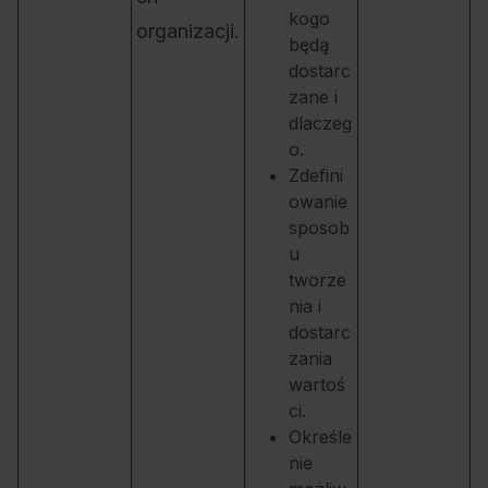
kogo
organizacji.
będą
dostarc
zane i
dlaczeg
o.
Zdefini
owanie
sposob
u
tworze
nia i
dostarc
zania
wartoś
ci.
Określe
nie