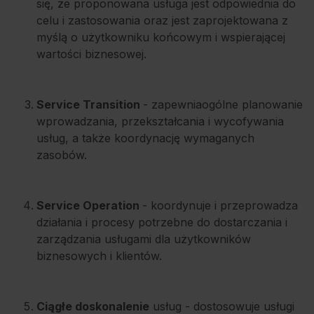
się, że proponowana usługa jest odpowiednia do
celu i zastosowania oraz jest zaprojektowana z
myślą o użytkowniku końcowym i wspierającej
wartości biznesowej.
Service Transition
-
zapewnia
ogólne planowanie
wprowadzania, przekształcania i wycofywania
usług, a także koordynację wymaganych
zasobów.
Service Operation
- koordynuje i przeprowadza
działania i procesy potrzebne do dostarczania i
zarządzania usługami dla użytkowników
biznesowych i klientów.
Ciągłe doskonalenie
usług - dostosowuje usługi