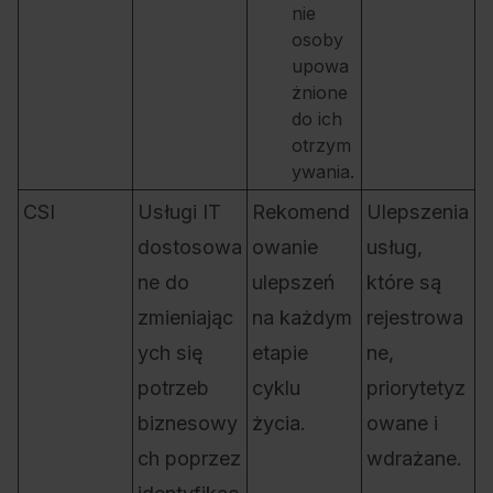
nie
osoby
upowa
żnione
do ich
otrzym
ywania.
CSI
Usługi IT
Rekomend
Ulepszenia
dostosowa
owanie
usług,
ne do
ulepszeń
które są
zmieniając
na każdym
rejestrowa
ych się
etapie
ne,
potrzeb
cyklu
priorytetyz
biznesowy
życia.
owane i
ch poprzez
wdrażane.