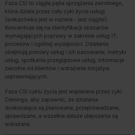
Faza CSI to ciągła pętla sprzężenia zwrotnego,
która działa przez cały cykl życia usługi
(wskazówka jest w nazwie - jest ciągła!).
Koncentruje się na identyfikacji obszarów
wymagających poprawy w zakresie usług IT,
procesów i ogólnej wydajności. Działania
obejmują pomiary usług i ich bazowanie,
metryki
usług
, spotkania przeglądowe usług,
informacje
zwrotne od klientów
i wdrażanie inicjatyw
usprawniających.
Faza CSI cyklu życia jest wspierana przez cykl
Deminga, aby zapewnić, że działania
doskonalące są planowane, przeprowadzane,
sprawdzane, a wszelkie dalsze ulepszenia są
wdrażane.