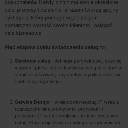
doskonalenia. Każdy z nich ma swoje określone
cele, procesy i działania, a razem tworzą spójny
cykl życia, który pomaga organizacjom
dostarczać wartość swoim klientom i osiągać
cele biznesowe.
Pięć etapów cyklu świadczenia usług
to:
Strategia usług -
definiuje perspektywę, pozycję,
wzorce i plany, które dostawca usług musi być w
stanie zrealizować, aby spełnić wyniki biznesowe
i potrzeby organizacji.
Service Design
- projektowanie
usług IT wraz z
rządzącymi nimi praktykami, procesami i
politykami IT w celu realizacji strategii dostawcy
usług. Etap projektowania polega na upewnieniu