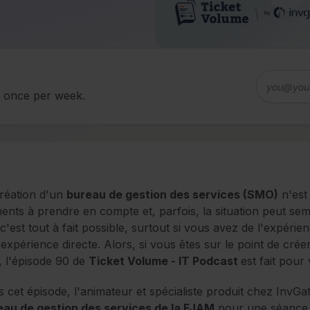
d once per week.
réation d'un
bureau de gestion des services (SMO)
n'est
ents à prendre en compte et, parfois, la situation peut se
c'est tout à fait possible, surtout si vous avez de l'expérien
expérience directe. Alors, si vous êtes sur le point de cré
, l'épisode 90 de
Ticket Volume - IT Podcast
est fait pour
 cet épisode, l'animateur et spécialiste produit chez InvGa
eau de gestion des services de la FJAM
pour une séance d