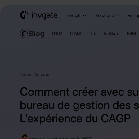
Produits
Solutions
Entre
ITSM
ITAM
ITIL
InvGate
ESM
Ticket Volume
Comment créer avec su
bureau de gestion des s
L'expérience du CAGP