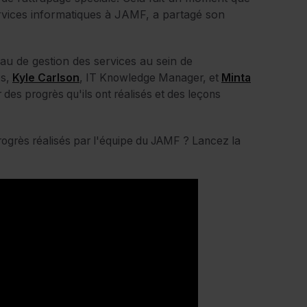
services informatiques à JAMF, a partagé son
eau de gestion des services au sein de
és,
Kyle Carlson
, IT Knowledge Manager, et
Minta
es progrès qu'ils ont réalisés et des leçons
rogrès réalisés par l'équipe du JAMF ? Lancez la