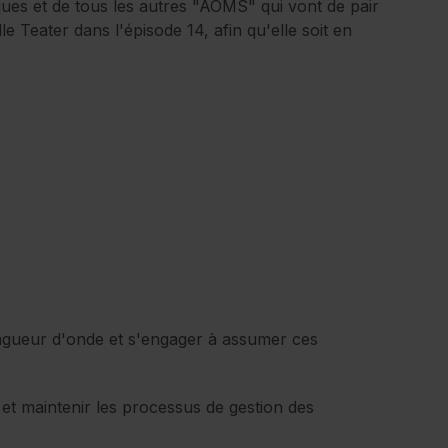
iques et de tous les autres "AOMS" qui vont de pair
e Teater dans l'épisode 14, afin qu'elle soit en
ngueur d'onde et s'engager à assumer ces
et maintenir les processus de gestion des