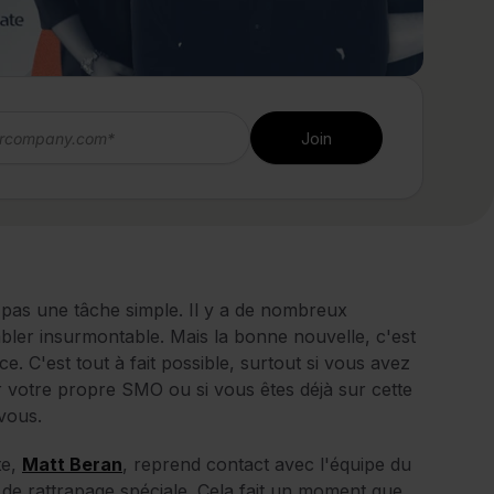
 pas une tâche simple. Il y a de nombreux
mbler insurmontable. Mais la bonne nouvelle, c'est
ce. C'est tout à fait possible, surtout si vous avez
er votre propre SMO ou si vous êtes déjà sur cette
 vous.
te,
Matt Beran
, reprend contact avec l'équipe du
e rattrapage spéciale. Cela fait un moment que