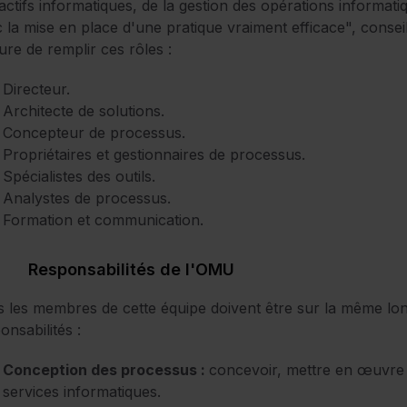
actifs informatiques, de la gestion des opérations informat
 la mise en place d'une pratique vraiment efficace", conseill
re de remplir ces rôles :
Directeur.
Architecte de solutions.
Concepteur de processus.
Propriétaires et gestionnaires de processus.
Spécialistes des outils.
Analystes de processus.
Formation et communication.
Responsabilités de l'OMU
 les membres de cette équipe doivent être sur la même lo
onsabilités :
Conception des processus :
concevoir, mettre en œuvre 
services informatiques.