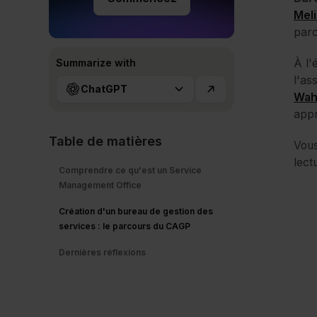
Mel
parc
À l'
Summarize with
l'as
ChatGPT
Wah
appr
Table de matières
Vous
lect
Comprendre ce qu'est un Service
Management Office
Création d'un bureau de gestion des
services : le parcours du CAGP
Dernières réflexions