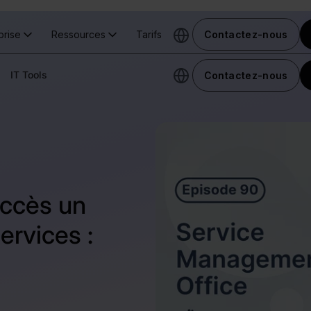
prise
Ressources
Tarifs
Contactez-nous
IT Tools
Contactez-nous
ccès un
ervices :