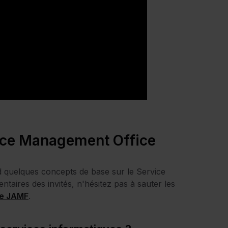
ice Management Office
d quelques concepts de base sur le Service
taires des invités, n'hésitez pas à sauter les
de JAMF
.