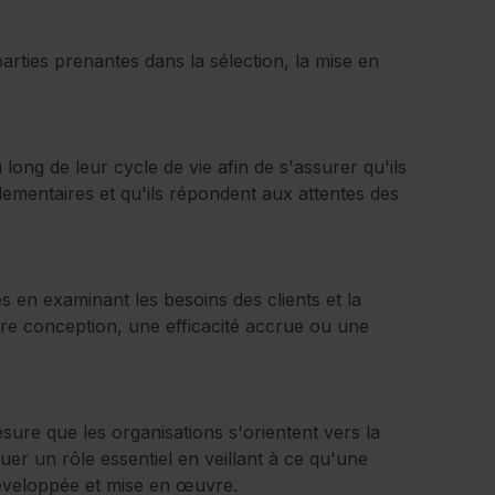
arties prenantes dans la sélection, la mise en
 long de leur cycle de vie afin de s'assurer qu'ils
lementaires et qu'ils répondent aux attentes des
es en examinant les besoins des clients et la
eure conception, une efficacité accrue ou une
sure que les organisations s'orientent vers la
uer un rôle essentiel en veillant à ce qu'une
 développée et mise en œuvre.