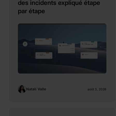
des incidents expliqué étape
par étape
Natalí Valle
août 3, 2026