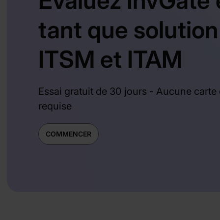
Évaluez InvGate 
tant que solution
ITSM et ITAM
Essai gratuit de 30 jours - Aucune carte 
requise
COMMENCER