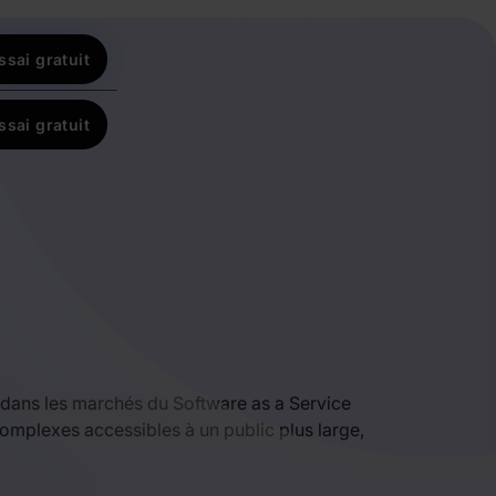
ssai gratuit
ssai gratuit
 dans les marchés du Software as a Service
complexes accessibles à un public plus large,