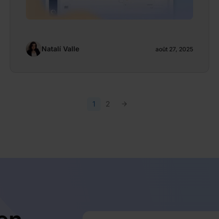
Natalí Valle
août 27, 2025
1
2