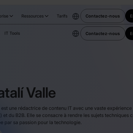
prise
Ressources
Tarifs
Contactez-nous
E
IT Tools
Contactez-nous
E
talí Valle
í est une rédactrice de contenu IT avec une vaste expérience
) et du B2B. Elle se consacre à rendre les sujets techniques 
e par sa passion pour la technologie.