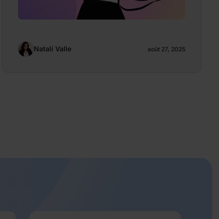
Natalí Valle
août 27, 2025