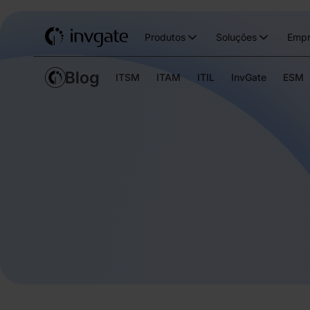
Produtos
Soluções
Empr
ITSM
ITAM
ITIL
InvGate
ESM