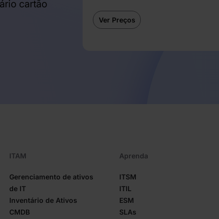
ário cartão
Ver Preços
ITAM
Aprenda
Gerenciamento de ativos
ITSM
de IT
ITIL
Inventário de Ativos
ESM
CMDB
SLAs