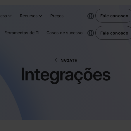
esa
Recursos
Preços
Fale conosco
Ferramentas de TI
Casos de sucesso
Fale conosco
INVGATE
Integrações