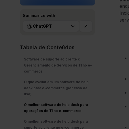
enq
Inci
Summarize with
serv
ChatGPT
Tabela de Conteúdos
Software de suporte ao cliente x
Gerenciamento de Serviços de TI no e-
commerce
O que avaliar em um software de help
desk para e-commerce (por caso de
uso)
O melhor software de help desk para
operações de TI no e-commerce
O melhor software de help desk para
suporte ao cliente no e-commerce