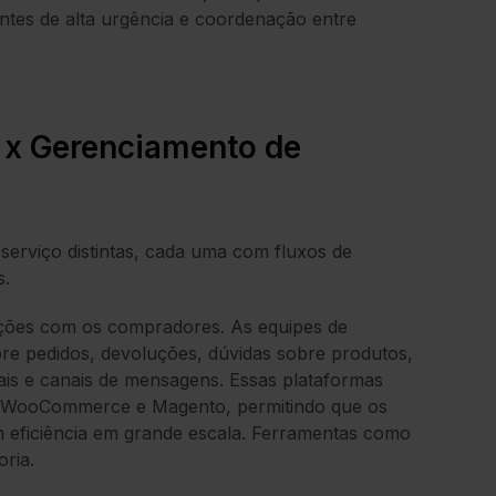
dentes de alta urgência e coordenação entre
e x Gerenciamento de
erviço distintas, cada uma com fluxos de
s.
ações com os compradores. As equipes de
obre pedidos, devoluções, dúvidas sobre produtos,
ais e canais de mensagens. Essas plataformas
y, WooCommerce e Magento, permitindo que os
eficiência em grande escala. Ferramentas como
ria.