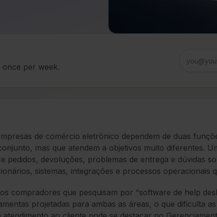
d once per week.
empresas de comércio eletrônico dependem de duas funçõe
onjunto, mas que atendem a objetivos muito diferentes. U
e pedidos, devoluções, problemas de entrega e dúvidas so
ionários, sistemas, integrações e processos operacionai
os compradores que pesquisam por “software de help des
amentas projetadas para ambas as áreas, o que dificulta 
 atendimento ao cliente pode se destacar no Gerenciamento