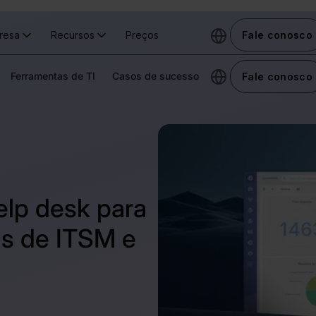
resa
Recursos
Preços
Fale conosco
Ferramentas de TI
Casos de sucesso
Fale conosco
elp desk para
s de ITSM e