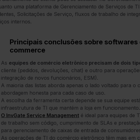
uanto uma plataforma de Gerenciamento de Serviços de T
dentes, Solicitações de Serviço, fluxos de trabalho de int
iços internos.
Principais conclusões sobre softwares 
commerce
As
equipes de comércio eletrônico precisam de dois tip
cliente (pedidos, devoluções, chat) e outro para operações
integração de novos funcionários, ESM).
A maioria das listas aborda apenas o lado voltado para o
abordagem honesta para cada caso de uso.
A escolha da ferramenta certa depende se sua equipe est
infraestrutura de TI que mantém a loja em funcionamento.
O InvGate Service Management
é ideal para equipes de 
de trabalho sem código, cumprimento de SLAs e prestação
para gerenciamento de caixas de entrada de consumidores
As operações de TI do comércio eletrônico têm mais em