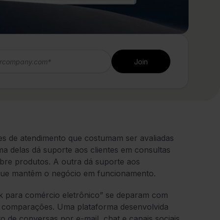
s de atendimento que costumam ser avaliadas
ma delas dá suporte aos clientes em consultas
bre produtos. A outra dá suporte aos
s que mantêm o negócio em funcionamento.
k para comércio eletrônico” se deparam com
as comparações. Uma plataforma desenvolvida
 de conversas por e-mail, chat e canais sociais,