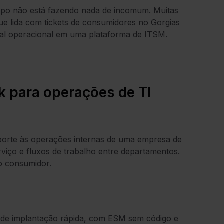
mpo não está fazendo nada de incomum. Muitas
e lida com tickets de consumidores no Gorgias
sal operacional em uma plataforma de ITSM.
k para operações de TI
porte às operações internas de uma empresa de
erviço e fluxos de trabalho entre departamentos.
o consumidor.
m de implantação rápida, com ESM sem código e