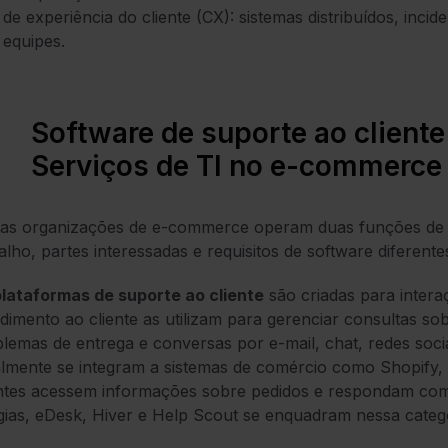
de experiência do cliente (CX): sistemas distribuídos, inci
equipes.
Software de suporte ao client
Serviços de TI no e-commerce
as organizações de e-commerce operam duas funções de s
alho, partes interessadas e requisitos de software diferente
lataformas de suporte ao cliente
são criadas para inter
dimento ao cliente as utilizam para gerenciar consultas s
lemas de entrega e conversas por e-mail, chat, redes soci
almente se integram a sistemas de comércio como Shopif
ntes acessem informações sobre pedidos e respondam com 
ias, eDesk, Hiver e Help Scout se enquadram nessa catego