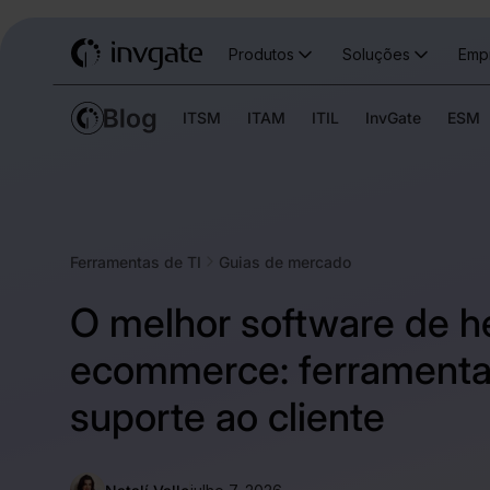
Produtos
Soluções
Emp
ITSM
ITAM
ITIL
InvGate
ESM
Ferramentas de TI
Guias de mercado
O melhor software de h
ecommerce: ferramenta
suporte ao cliente