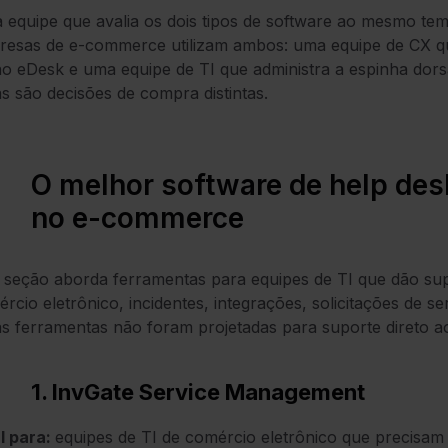
equipe que avalia os dois tipos de software ao mesmo te
esas de e-commerce utilizam ambos: uma equipe de CX qu
o eDesk e uma equipe de TI que administra a espinha dor
s são decisões de compra distintas.
O melhor software de help des
no e-commerce
 seção aborda ferramentas para equipes de TI que dão su
rcio eletrônico, incidentes, integrações, solicitações de s
s ferramentas não foram projetadas para suporte direto a
1. InvGate Service Management
l para:
equipes de TI de comércio eletrônico que precisa