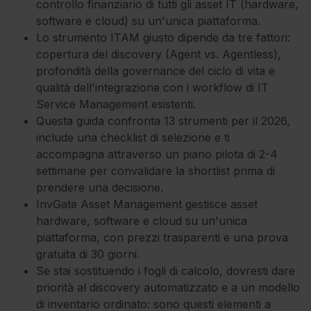
controllo finanziario di tutti gli asset IT (hardware,
software e cloud) su un'unica piattaforma.
Lo strumento ITAM giusto dipende da tre fattori:
copertura del discovery (Agent vs. Agentless),
profondità della governance del ciclo di vita e
qualità dell'integrazione con i workflow di IT
Service Management esistenti.
Questa guida confronta 13 strumenti per il 2026,
include una checklist di selezione e ti
accompagna attraverso un piano pilota di 2-4
settimane per convalidare la shortlist prima di
prendere una decisione.
InvGate Asset Management gestisce asset
hardware, software e cloud su un'unica
piattaforma, con prezzi trasparenti e una prova
gratuita di 30 giorni.
Se stai sostituendo i fogli di calcolo, dovresti dare
priorità al discovery automatizzato e a un modello
di inventario ordinato: sono questi elementi a