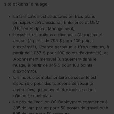
site et dans le nuage.
La tarification est structurée en trois plans
principaux : Professional, Enterprise et UEM
(Unified Endpoint Management).
Il existe trois options de licence : Abonnement
annuel (à partir de 795 $ pour 100 points
d'extrémité), Licence perpétuelle (frais uniques, à
partir de 1 067 $ pour 100 points d'extrémité), et
Abonnement mensuel (uniquement dans le
nuage, à partir de 345 $ pour 100 points
d'extrémité).
Un module complémentaire de sécurité est
disponible pour des fonctions de sécurité
améliorées, qui peuvent être incluses dans
n'importe quel plan.
Le prix de l'add-on OS Deployment commence à
395 dollars par an pour 50 postes de travail ou à
595 dollars pour 50 serveurs.