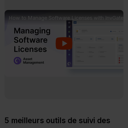
How to Manage Software Licenses with InvGate
5 meilleurs outils de suivi des