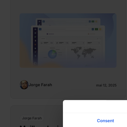
Jorge Farah
mai 12, 2025
Jorge Farah
Consent