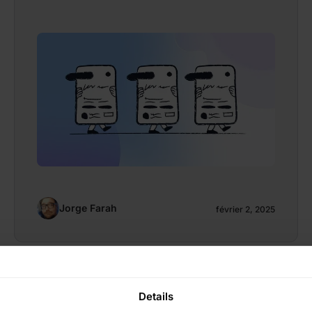
Jorge Farah
février 2, 2025
Details