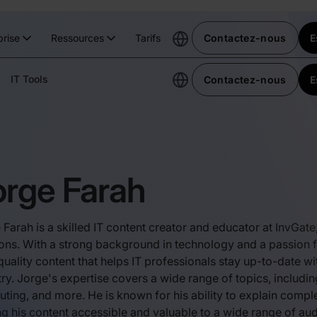
prise
Ressources
Tarifs
Contactez-nous
E
IT Tools
Contactez-nous
E
orge Farah
 Farah is a skilled IT content creator and educator at InvGat
ions. With a strong background in technology and a passion f
quality content that helps IT professionals stay up-to-date wit
try. Jorge's expertise covers a wide range of topics, includ
ting, and more. He is known for his ability to explain compl
g his content accessible and valuable to a wide range of audi