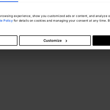
rowsing experience, show you customized ads or content, and analyze our
e Policy
for details on cookies and managing your consent at any time. By
Customize