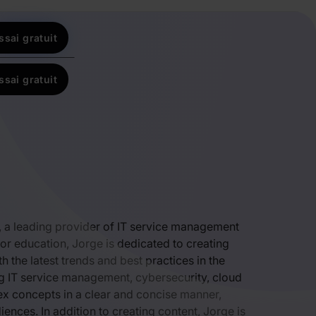
ssai gratuit
ssai gratuit
e, a leading provider of IT service management
or education, Jorge is dedicated to creating
h the latest trends and best practices in the
ing IT service management, cybersecurity, cloud
ex concepts in a clear and concise manner,
ences. In addition to creating content, Jorge is