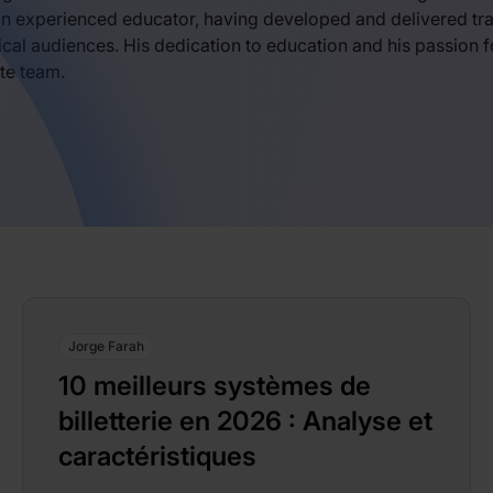
an experienced educator, having developed and delivered tra
ical audiences. His dedication to education and his passion 
te team.
Jorge Farah
10 meilleurs systèmes de
billetterie en 2026 : Analyse et
caractéristiques