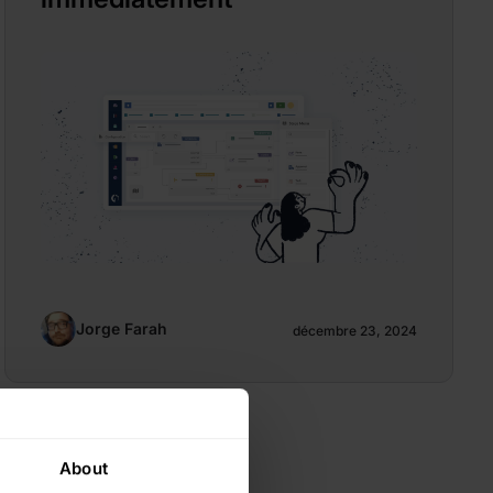
Jorge Farah
décembre 23, 2024
About