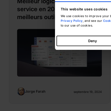
Meilleur logiciel de bureau de
service en 2026 : Les 10
This website uses cookies
meilleurs outils
We use cookies to improve your b
Privacy Policy
, and see our
Cooki
to our use of cookies.
Deny
Jorge Farah
septembre 19, 2024