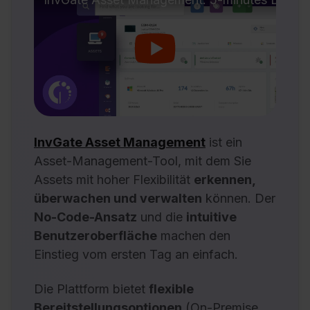
InvGate Asset Management
ist ein
Asset-Management-Tool, mit dem Sie
Assets mit hoher Flexibilität
erkennen,
überwachen und verwalten
können. Der
No-Code-Ansatz
und die
intuitive
Benutzeroberfläche
machen den
Einstieg vom ersten Tag an einfach.
Die Plattform bietet
flexible
Bereitstellungsoptionen
(On-Premise