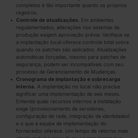
completos é tão importante quanto os próprios
registros.
Controle de atualizações.
Em ambientes
regulamentados, alterações nos sistemas de
produção exigem aprovação prévia. Verifique se
a implantação local oferece controle total sobre
quando os patches são aplicados. Atualizações
automáticas forçadas, mesmo para patches de
segurança, podem ser incompatíveis com seu
processo de Gerenciamento de Mudanças.
Cronograma de implantação e sobrecarga
interna.
A implantação no local não precisa
significar uma implementação de seis meses.
Entenda quais recursos internos a instalação
exige (provisionamento de servidores,
configuração de rede, integração de identidades)
e o que a equipe de implementação do
fornecedor oferece. Um tempo de retorno mais