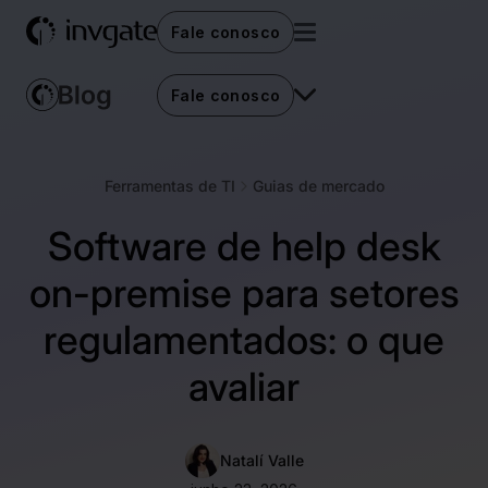
Fale conosco
Fale conosco
Ferramentas de TI
Guias de mercado
Software de help desk
on-premise para setores
regulamentados: o que
avaliar
Natalí Valle