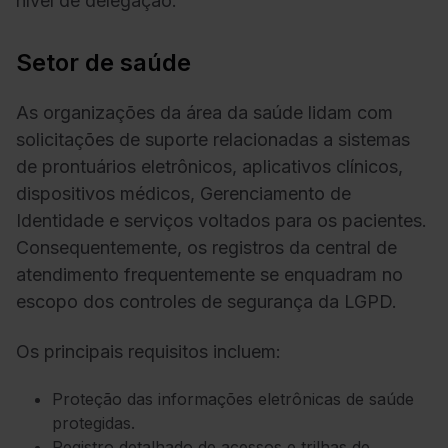
nível de delegação.
Setor de saúde
As organizações da área da saúde lidam com
solicitações de suporte relacionadas a sistemas
de prontuários eletrônicos, aplicativos clínicos,
dispositivos médicos, Gerenciamento de
Identidade e serviços voltados para os pacientes.
Consequentemente, os registros da central de
atendimento frequentemente se enquadram no
escopo dos controles de segurança da LGPD.
Os principais requisitos incluem:
Proteção das informações eletrônicas de saúde
protegidas.
Registro detalhado de acessos e trilhas de