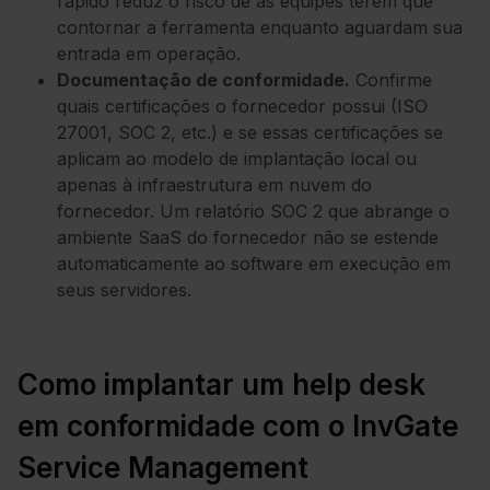
rápido reduz o risco de as equipes terem que
contornar a ferramenta enquanto aguardam sua
entrada em operação.
Documentação de conformidade.
Confirme
quais certificações o fornecedor possui (ISO
27001, SOC 2, etc.) e se essas certificações se
aplicam ao modelo de implantação local ou
apenas à infraestrutura em nuvem do
fornecedor. Um relatório SOC 2 que abrange o
ambiente SaaS do fornecedor não se estende
automaticamente ao software em execução em
seus servidores.
Como implantar um help desk
em conformidade com o InvGate
Service Management