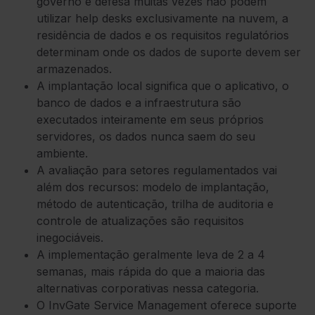
governo e defesa muitas vezes não podem
utilizar help desks exclusivamente na nuvem, a
residência de dados e os requisitos regulatórios
determinam onde os dados de suporte devem ser
armazenados.
A implantação local significa que o aplicativo, o
banco de dados e a infraestrutura são
executados inteiramente em seus próprios
servidores, os dados nunca saem do seu
ambiente.
A avaliação para setores regulamentados vai
além dos recursos: modelo de implantação,
método de autenticação, trilha de auditoria e
controle de atualizações são requisitos
inegociáveis.
A implementação geralmente leva de 2 a 4
semanas, mais rápida do que a maioria das
alternativas corporativas nessa categoria.
O InvGate Service Management oferece suporte