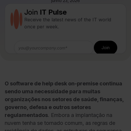
junho 23, 2026
Join
IT Pulse
Receive the latest news of the IT world
once per week.
O software de help desk on-premise continua
sendo uma necessidade para muitas
organizações nos setores de saúde, finanças,
governo, defesa e outros setores
regulamentados
. Embora a implantação na
nuvem tenha se tornado comum, as regras de
residência de dados, as estruturas de segurança,