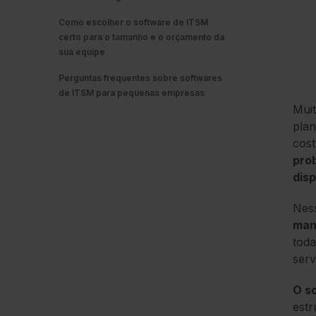
Como escolher o software de ITSM
certo para o tamanho e o orçamento da
sua equipe
Perguntas frequentes sobre softwares
de ITSM para pequenas empresas
Mui
plan
cost
pro
disp
Ness
man
toda
serv
O so
estr