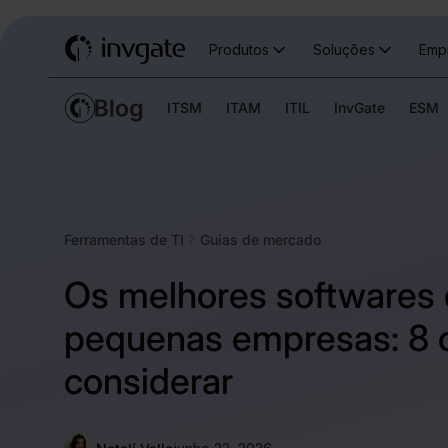
Produtos
Soluções
Emp
ITSM
ITAM
ITIL
InvGate
ESM
Ferramentas de TI
Guias de mercado
Os melhores softwares
pequenas empresas: 8 
considerar