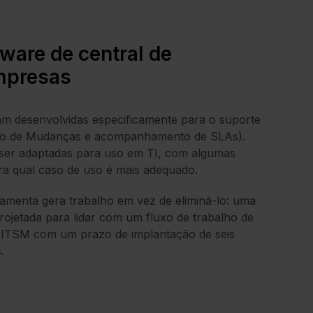
ware de central de
mpresas
am desenvolvidas especificamente para o suporte
mento de Mudanças e acompanhamento de SLAs).
 ser adaptadas para uso em TI, com algumas
ra qual caso de uso é mais adequado.
ramenta gera trabalho em vez de eliminá-lo: uma
projetada para lidar com um fluxo de trabalho de
de ITSM com um prazo de implantação de seis
.