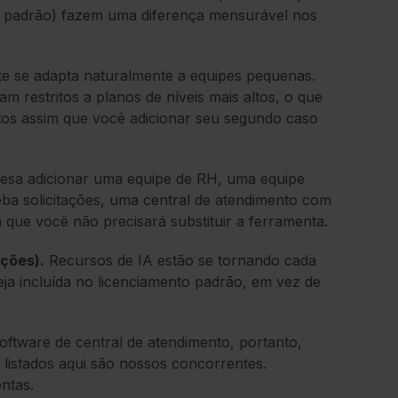
 x padrão) fazem uma diferença mensurável nos
e se adapta naturalmente a equipes pequenas.
m restritos a planos de níveis mais altos, o que
os assim que você adicionar seu segundo caso
sa adicionar uma equipe de RH, uma equipe
ba solicitações, uma central de atendimento com
 que você não precisará substituir a ferramenta.
ações).
Recursos de IA estão se tornando cada
eja incluída no licenciamento padrão, em vez de
ftware de central de atendimento, portanto,
listados aqui são nossos concorrentes.
ntas.