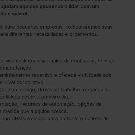
ajudam equipes pequenas a lidar com um
o e visível.
desk para pequenas empresas, compararemos seus
ara diferentes necessidades e orçamentos.
vice desk que seja rápido de configurar, fácil de
ua manutenção.
aminhamento repetitivo e oferece visibilidade aos
 nível corporativo.
ão sem código, fluxos de trabalho alinhados à
 tickets desde o primeiro dia.
lementação, recursos de automação, opções de
à medida que a equipe cresce.
, não CRMs voltados para o cliente ou caixas de