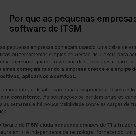
Por que as pequenas empresa
software de ITSM
tas pequenas empresas começam usando uma caixa de entr
ilhas ou ferramentas simples de Gestão de Tickets para ad
uma funcionar quando o volume de solicitações é baixo 
blemas começam quando a empresa cresce e a equipe de 
ositivos, aplicativos e serviços.
e momento, o desafio não é mais responder a tickets indiv
eira consistente.
As solicitações se
perdem entre os cana
s as semanas e há pouca visibilidade sobre as cargas de t
iço.
ftware de ITSM ajuda pequenas equipes de TI a trazer c
utura em si é independente de tecnologia, fornecendo um c