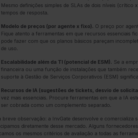
Mesmo definições simples de SLAs de dois níveis (crítico
tempos de resposta.
Modelo de preços (por agente x fixo).
O preço por agent
Fique atento a ferramentas em que recursos essenciais fica
pode fazer com que os planos básicos pareçam incomplet
de uso.
Escalabilidade além da TI (potencial de ESM).
Se a empre
financeira ou uma função de instalações que também rece
suporte à Gestão de Serviços Corporativos (ESM) significa
Recursos de IA (sugestões de tickets, desvio de solicit
vez mais essenciais. Procure ferramentas em que a IA est
ser cobrada como um complemento separado.
breve observação: a InvGate desenvolve e comercializa so
icipamos diretamente desse mercado. Alguns fornecedores 
camos os mesmos critérios de avaliação a todas as ferrame