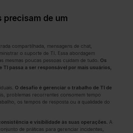
s precisam de um
ada compartilhada, mensagens de chat,
ministrar o suporte de TI. Essa abordagem
e as mesmas poucas pessoas cuidam de tudo.
Os
TI passa a ser responsável por mais usuários,
iduais.
O desafio é gerenciar o trabalho de TI de
is, problemas recorrentes consomem tempo
rabalho, os tempos de resposta ou a qualidade do
onsistência e visibilidade às suas operações.
A
onjunto de práticas para gerenciar incidentes,