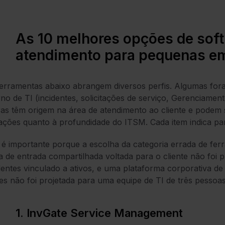
As 10 melhores opções de soft
atendimento para pequenas e
erramentas abaixo abrangem diversos perfis. Algumas for
rno de TI (incidentes, solicitações de serviço, Gerencia
as têm origem na área de atendimento ao cliente e podem
tações quanto à profundidade do ITSM. Cada item indica pa
 é importante porque a escolha da categoria errada de fer
a de entrada compartilhada voltada para o cliente não foi 
dentes vinculado a ativos, e uma plataforma corporativa 
s não foi projetada para uma equipe de TI de três pessoas
1. InvGate Service Management