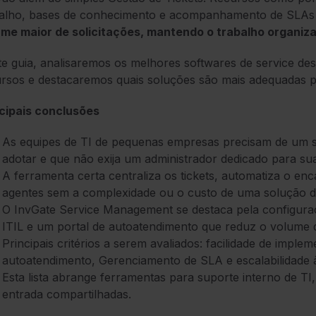
balho, bases de conhecimento e acompanhamento de SLAs
me maior de solicitações, mantendo o trabalho organizad
e guia, analisaremos os melhores softwares de service 
rsos e destacaremos quais soluções são mais adequadas p
ncipais conclusões
As equipes de TI de pequenas empresas precisam de um ser
adotar e que não exija um administrador dedicado para s
A ferramenta certa centraliza os tickets, automatiza o enc
agentes sem a complexidade ou o custo de uma solução de
O InvGate Service Management se destaca pela configuraç
ITIL e um portal de autoatendimento que reduz o volume de
Principais critérios a serem avaliados: facilidade de imp
autoatendimento, Gerenciamento de SLA e escalabilidade 
Esta lista abrange ferramentas para suporte interno de TI
entrada compartilhadas.