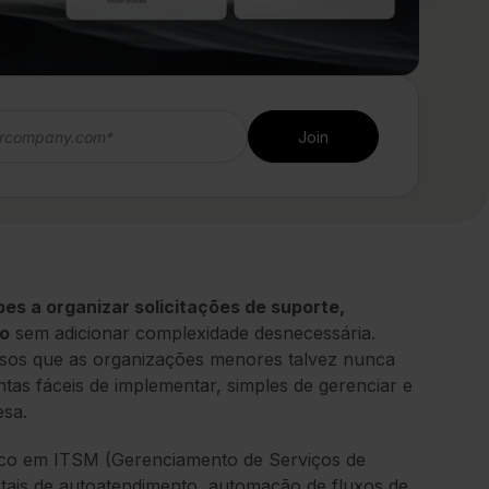
s a organizar solicitações de suporte,
ço
sem adicionar complexidade desnecessária.
rsos que as organizações menores talvez nunca
as fáceis de implementar, simples de gerenciar e
esa.
o em ITSM (Gerenciamento de Serviços de
tais de autoatendimento, automação de fluxos de