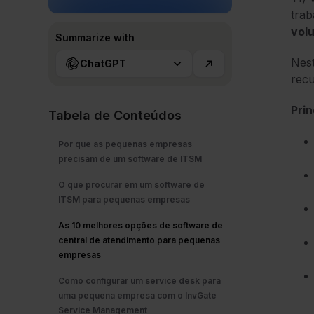
tra
volu
Summarize with
Nest
ChatGPT
recu
Pri
Tabela de Conteúdos
Por que as pequenas empresas
precisam de um software de ITSM
O que procurar em um software de
ITSM para pequenas empresas
As 10 melhores opções de software de
central de atendimento para pequenas
empresas
Como configurar um service desk para
uma pequena empresa com o InvGate
Service Management