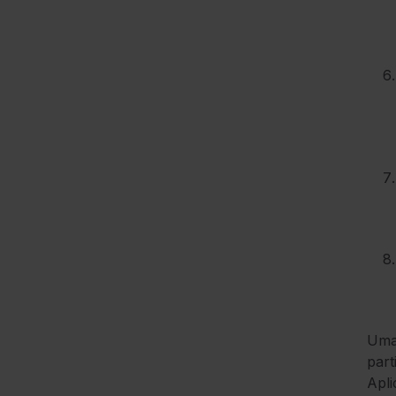
Uma 
part
Apli