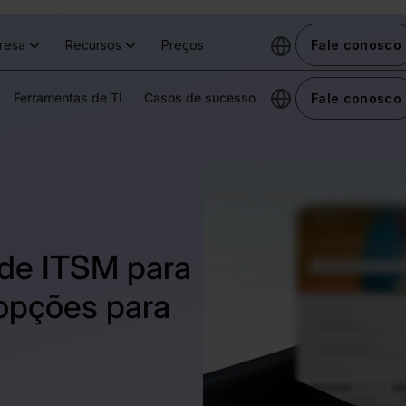
resa
Recursos
Preços
Fale conosco
Ferramentas de TI
Casos de sucesso
Fale conosco
 de ITSM para
opções para