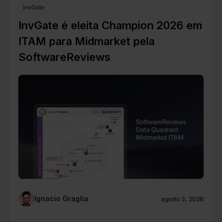
InvGate
InvGate é eleita Champion 2026 em
ITAM para Midmarket pela
SoftwareReviews
Ignacio Graglia
agosto 3, 2026