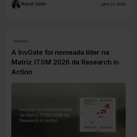
Natalí Valle
julho 31, 2026
InvGate
A InvGate foi nomeada líder na
Matriz ITSM 2026 da Research in
Action