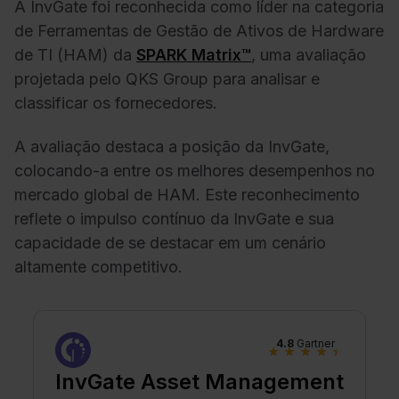
A InvGate foi reconhecida como líder na categoria
de Ferramentas de Gestão de Ativos de Hardware
de TI (HAM) da
SPARK Matrix™
, uma avaliação
projetada pelo QKS Group para analisar e
classificar os fornecedores.
A avaliação destaca a posição da InvGate,
colocando-a entre os melhores desempenhos no
mercado global de HAM. Este reconhecimento
reflete o impulso contínuo da InvGate e sua
capacidade de se destacar em um cenário
altamente competitivo.
4.8
Gartner
★
★
★
★
★
InvGate Asset Management