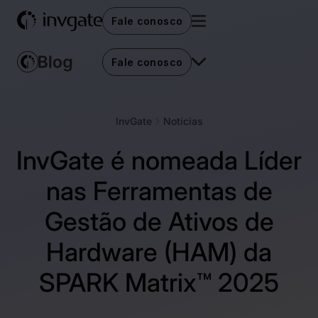
Fale conosco
Fale conosco
InvGate
Notícias
InvGate é nomeada Líder
nas Ferramentas de
Gestão de Ativos de
Hardware (HAM) da
SPARK Matrix™ 2025