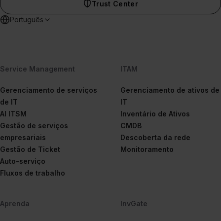
Trust Center
Português
Service Management
ITAM
Gerenciamento de serviços
Gerenciamento de ativos de
de IT
IT
AI ITSM
Inventário de Ativos
Gestão de serviços
CMDB
empresariais
Descoberta da rede
Gestão de Ticket
Monitoramento
Auto-serviço
Fluxos de trabalho
Aprenda
InvGate