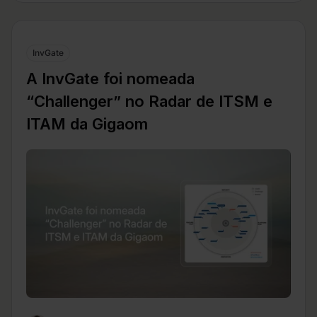
InvGate
A InvGate foi nomeada
“Challenger” no Radar de ITSM e
ITAM da Gigaom