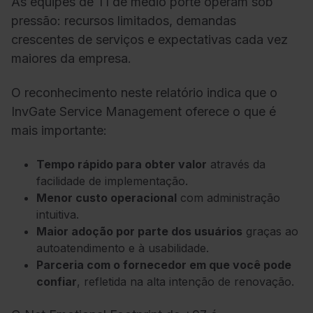
As equipes de TI de médio porte operam sob
pressão: recursos limitados, demandas
crescentes de serviços e expectativas cada vez
maiores da empresa.
O reconhecimento neste relatório indica que o
InvGate Service Management oferece o que é
mais importante:
Tempo rápido para obter valor
através da
facilidade de implementação.
Menor custo operacional
com administração
intuitiva.
Maior adoção por parte dos usuários
graças ao
autoatendimento e à usabilidade.
Parceria com o fornecedor em que você pode
confiar
, refletida na alta intenção de renovação.