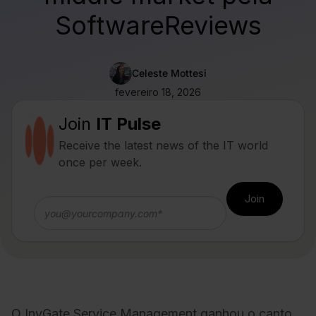
SoftwareReviews
Celeste Mottesi
fevereiro 18, 2026
Join
IT Pulse
Receive the latest news of the IT world
once per week.
O InvGate Service Management ganhou o canto