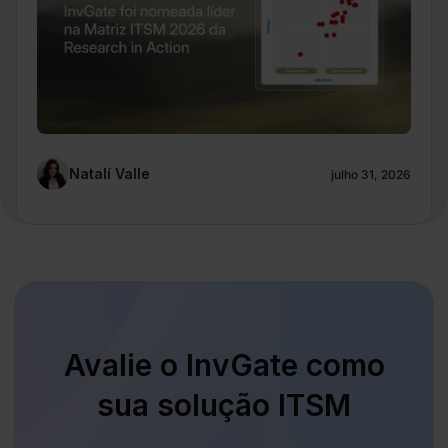
Natalí Valle
julho 31, 2026
Avalie o InvGate como
sua solução ITSM