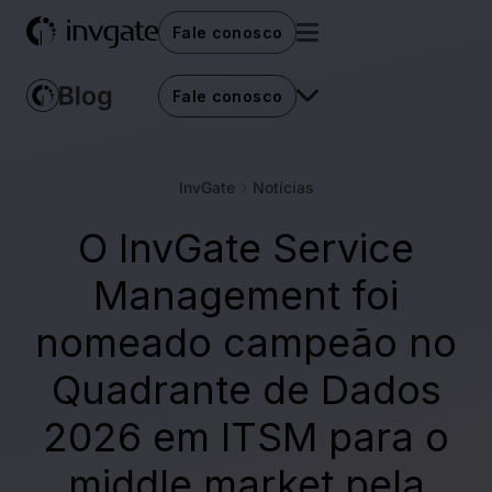
Fale conosco
Fale conosco
InvGate
Notícias
O InvGate Service
Management foi
nomeado campeão no
Quadrante de Dados
2026 em ITSM para o
middle market pela