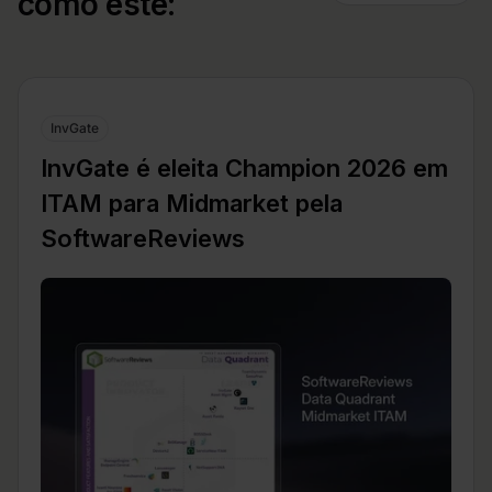
como este:
InvGate
InvGate é eleita Champion 2026 em
ITAM para Midmarket pela
SoftwareReviews