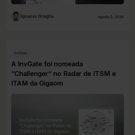
Ignacio Graglia
agosto 3, 2026
InvGate
A InvGate foi nomeada
“Challenger” no Radar de ITSM e
ITAM da Gigaom