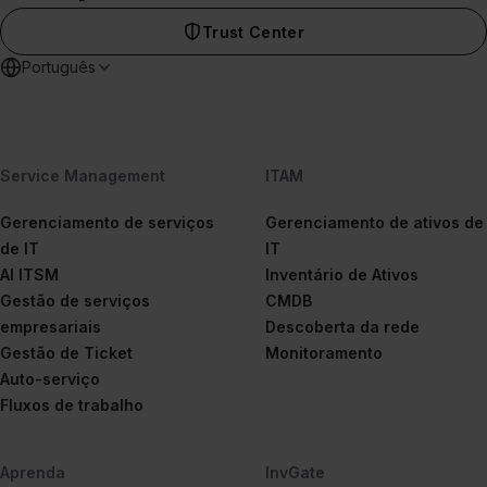
Trust Center
Português
Service Management
ITAM
Gerenciamento de serviços
Gerenciamento de ativos de
de IT
IT
AI ITSM
Inventário de Ativos
Gestão de serviços
CMDB
empresariais
Descoberta da rede
Gestão de Ticket
Monitoramento
Auto-serviço
Fluxos de trabalho
Aprenda
InvGate