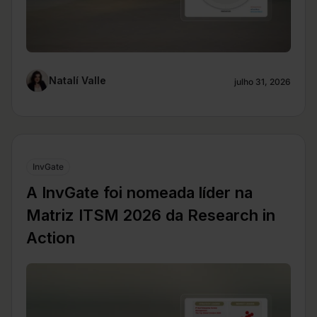
Natalí Valle
julho 31, 2026
InvGate
A InvGate foi nomeada líder na
Matriz ITSM 2026 da Research in
Action