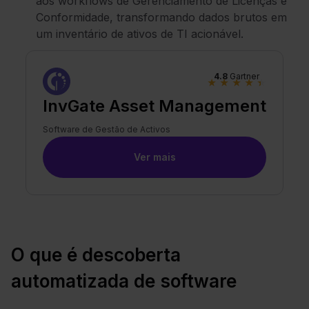
aos workflows de Gerenciamento de Licenças e
Conformidade, transformando dados brutos em
um inventário de ativos de TI acionável.
4.8
Gartner
★
★
★
★
★
InvGate Asset Management
Software de Gestão de Activos
Ver mais
O que é descoberta
automatizada de software