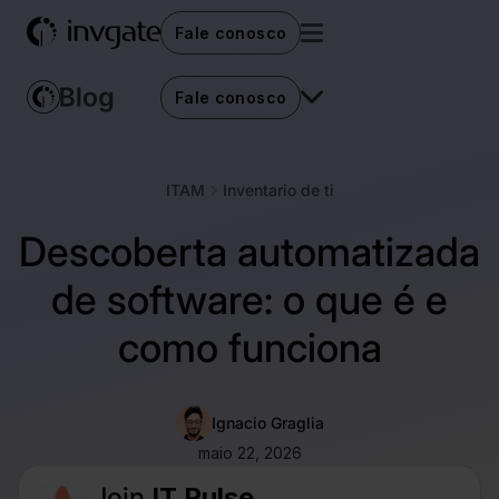
Fale conosco
Fale conosco
ITAM
Inventario de ti
Descoberta automatizada
de software: o que é e
como funciona
Ignacio Graglia
maio 22, 2026
Join
IT Pulse