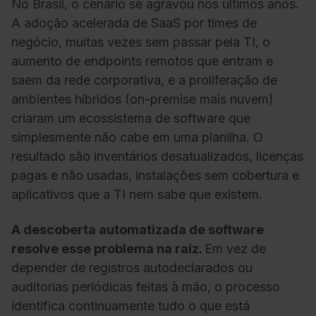
No Brasil, o cenário se agravou nos últimos anos.
A adoção acelerada de SaaS por times de
negócio, muitas vezes sem passar pela TI, o
aumento de endpoints remotos que entram e
saem da rede corporativa, e a proliferação de
ambientes híbridos (on-premise mais nuvem)
criaram um ecossistema de software que
simplesmente não cabe em uma planilha. O
resultado são inventários desatualizados, licenças
pagas e não usadas, instalações sem cobertura e
aplicativos que a TI nem sabe que existem.
A descoberta automatizada de software
resolve esse problema na raiz.
Em vez de
depender de registros autodeclarados ou
auditorias periódicas feitas à mão, o processo
identifica continuamente tudo o que está