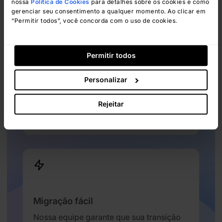
nossa
Política de Cookies
para detalhes sobre os cookies e como
gerenciar seu consentimento a qualquer momento. Ao clicar em
“Permitir todos”, você concorda com o uso de cookies.
Preços claros
Permitir todos
Sem surpresas nem taxas ocultas:
somente preços claros que atendam às
Personalizar
suas necessidades.
Rejeitar
Ver Preços
Migração fácil
Nossa equipe garante que sua transição