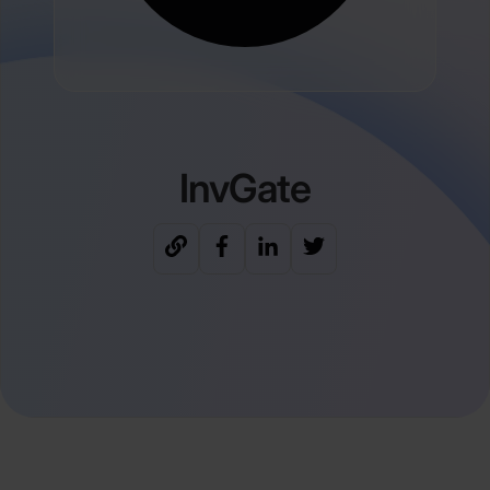
InvGate