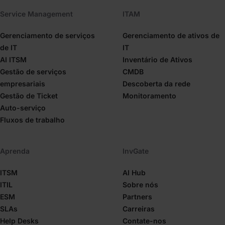
Service Management
ITAM
Gerenciamento de serviços
Gerenciamento de ativos de
de IT
IT
AI ITSM
Inventário de Ativos
Gestão de serviços
CMDB
empresariais
Descoberta da rede
Gestão de Ticket
Monitoramento
Auto-serviço
Fluxos de trabalho
Aprenda
InvGate
ITSM
AI Hub
ITIL
Sobre nós
ESM
Partners
SLAs
Carreiras
Help Desks
Contate-nos