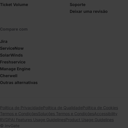
Ticket Volume
Soporte
Deixar uma revisão
Compare com
Jira
ServiceNow
SolarWinds
Freshservice
Manage Engine
Cherwell
Outras alternativas
Política de Privacidade
Política de Qualidade
Política de Cookies
Termos e Condições
Soluções Termos e Condições
Accessibility
RVDP
AI Features Usage Guidelines
Product Usage Guidelines
© InvGate