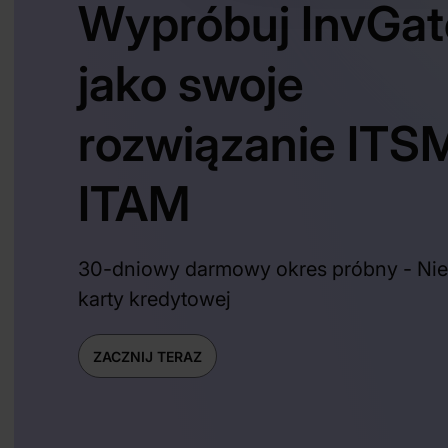
Wypróbuj InvGat
jako swoje
rozwiązanie ITSM
ITAM
30-dniowy darmowy okres próbny - Ni
karty kredytowej
ZACZNIJ TERAZ