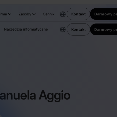
irma
Zasoby
Cenniki
Kontakt
Darmowy p
Narzędzia informatyczne
Kontakt
Darmowy p
anuela Aggio