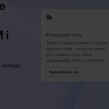
e
 i
Przejrzyste ceny
Żadnych niespodzianek, żadnych
ukrytych opłat - po prostu jasne, z
góry ustalone ceny, które
odpowiadają Twoim potrzebom.
e wymaga
Wyświetlanie cen