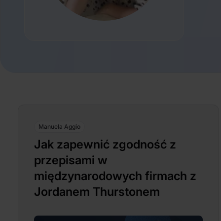
Manuela Aggio
Jak zapewnić zgodność z
przepisami w
międzynarodowych firmach z
Jordanem Thurstonem