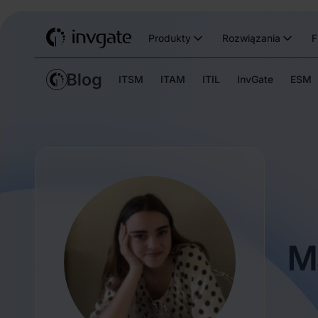
Produkty
Rozwiązania
F
ITSM
ITAM
ITIL
InvGate
ESM
M