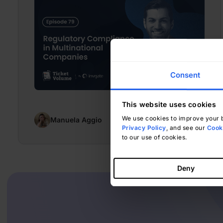
Consent
This website uses cookies
We use cookies to improve your b
Manuela Aggio
stycznia 9, 2025
Privacy Policy
, and see our
Cooki
to our use of cookies.
Deny