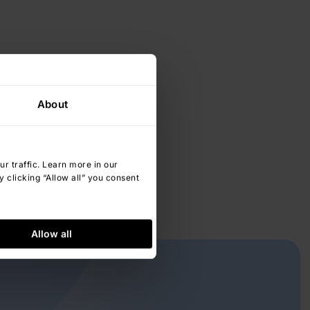
About
 traffic. Learn more in our
 clicking “Allow all” you consent
Allow all