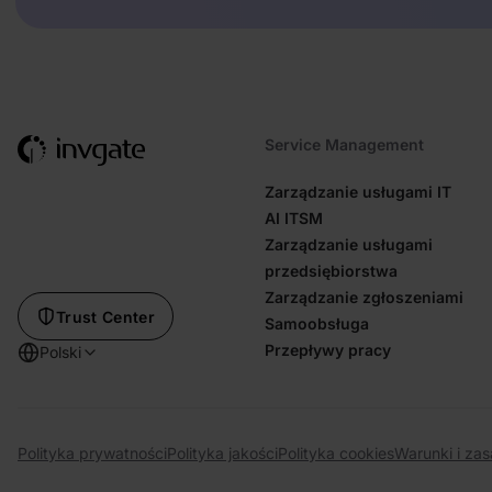
Service Management
Zarządzanie usługami IT
AI ITSM
Zarządzanie usługami
przedsiębiorstwa
Zarządzanie zgłoszeniami
Trust Center
Samoobsługa
Przepływy pracy
Polski
Polityka prywatności
Polityka jakości
Polityka cookies
Warunki i za