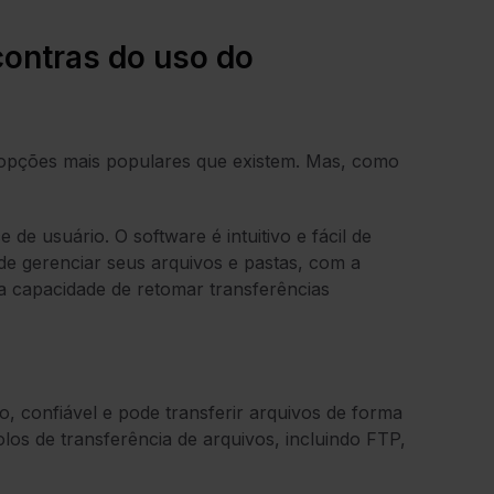
contras do uso do
as opções mais populares que existem. Mas, como
e de usuário. O software é intuitivo e fácil de
de gerenciar seus arquivos e pastas, com a
 a capacidade de retomar transferências
do, confiável e pode transferir arquivos de forma
olos de transferência de arquivos, incluindo FTP,