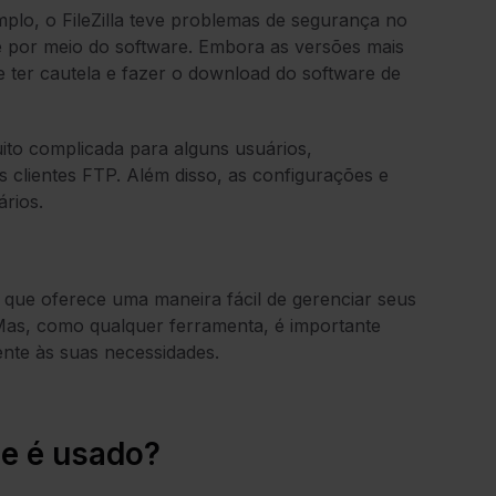
plo, o FileZilla teve problemas de segurança no
re por meio do software. Embora as versões mais
 ter cautela e fazer o download do software de
ito complicada para alguns usuários,
s clientes FTP. Além disso, as configurações e
rios.
l que oferece uma maneira fácil de gerenciar seus
Mas, como qualquer ferramenta, é importante
ente às suas necessidades.
ele é usado?