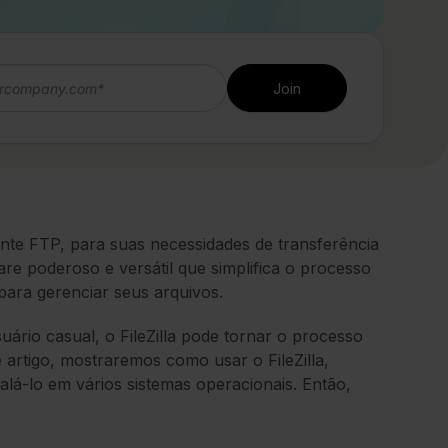
iente FTP, para suas necessidades de transferência
are poderoso e versátil que simplifica o processo
para gerenciar seus arquivos.
ário casual, o FileZilla pode tornar o processo
e artigo, mostraremos como usar o FileZilla,
alá-lo em vários sistemas operacionais. Então,