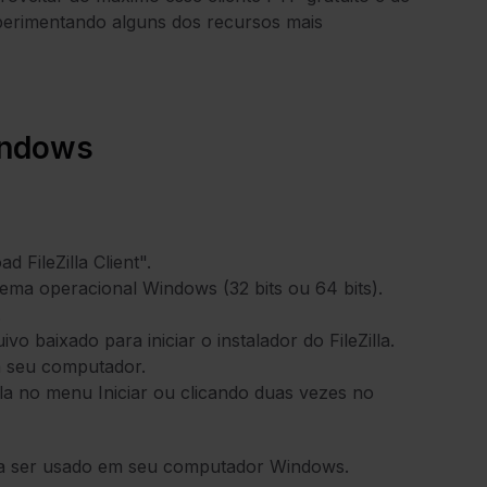
xperimentando alguns dos recursos mais
Windows
d FileZilla Client".
tema operacional Windows (32 bits ou 64 bits).
.
 baixado para iniciar o instalador do FileZilla.
em seu computador.
lla no menu Iniciar ou clicando duas vezes no
 para ser usado em seu computador Windows.