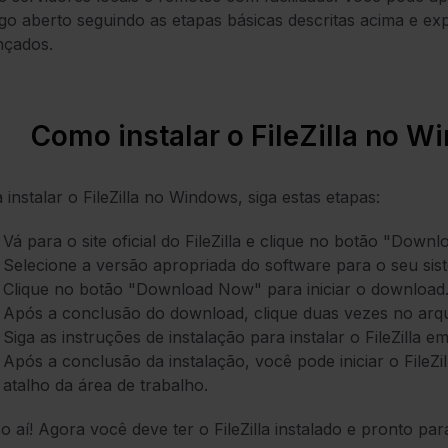
go aberto seguindo as etapas básicas descritas acima e e
nçados.
Como instalar o FileZilla no 
 instalar o FileZilla no Windows, siga estas etapas:
Vá para o site oficial do FileZilla e clique no botão "Downloa
Selecione a versão apropriada do software para o seu sis
Clique no botão "Download Now" para iniciar o download
Após a conclusão do download, clique duas vezes no arquivo
Siga as instruções de instalação para instalar o FileZilla 
Após a conclusão da instalação, você pode iniciar o FileZi
atalho da área de trabalho.
so aí! Agora você deve ter o FileZilla instalado e pronto