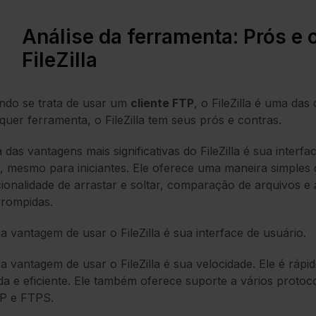
Análise da ferramenta: Prós e 
FileZilla
ndo se trata de usar um
cliente FTP
, o FileZilla é uma d
quer ferramenta, o FileZilla tem seus prós e contras.
das vantagens mais significativas do FileZilla é sua interfac
, mesmo para iniciantes. Ele oferece uma maneira simples 
ionalidade de arrastar e soltar, comparação de arquivos e
rrompidas.
a vantagem de usar o FileZilla é sua interface de usuário.
a vantagem de usar o FileZilla é sua velocidade. Ele é rápi
da e eficiente. Ele também oferece suporte a vários protoc
P e FTPS.