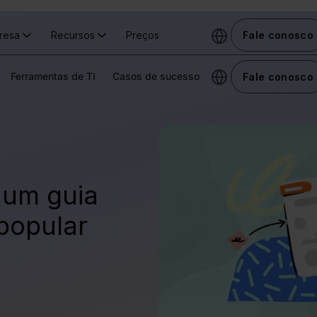
resa
Recursos
Preços
Fale conosco
Ferramentas de TI
Casos de sucesso
Fale conosco
 um guia
popular