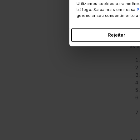
Utilizamos cookies para melhor
tráfego. Saiba mais em nossa
P
gerenciar seu consentimento a 
Rejeitar
O us
as e