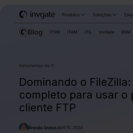
Produtos
Soluções
Emp
ITSM
ITAM
ITIL
InvGate
ESM
Ferramentas de TI
Dominando o FileZilla:
completo para usar o 
cliente FTP
Brenda Gratas
abril 15, 2024