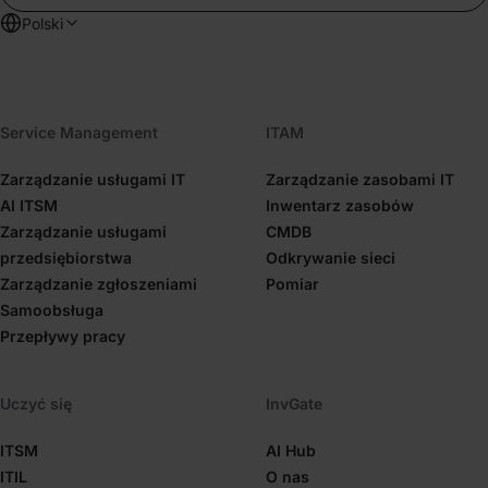
Polski
Service Management
ITAM
Zarządzanie usługami IT
Zarządzanie zasobami IT
AI ITSM
Inwentarz zasobów
Zarządzanie usługami
CMDB
przedsiębiorstwa
Odkrywanie sieci
Zarządzanie zgłoszeniami
Pomiar
Samoobsługa
Przepływy pracy
Uczyć się
InvGate
ITSM
AI Hub
ITIL
O nas