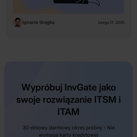
Ignacio Graglia
lutego 17, 2025
Wypróbuj InvGate jako
swoje rozwiązanie ITSM i
ITAM
30-dniowy darmowy okres próbny - Nie
wymaga karty kredytowej