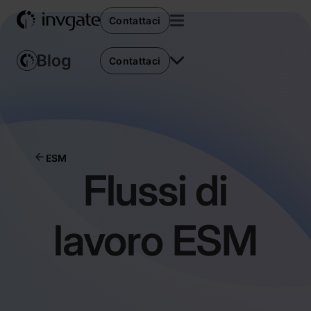
Contattaci
Contattaci
ESM
Flussi di
lavoro ESM