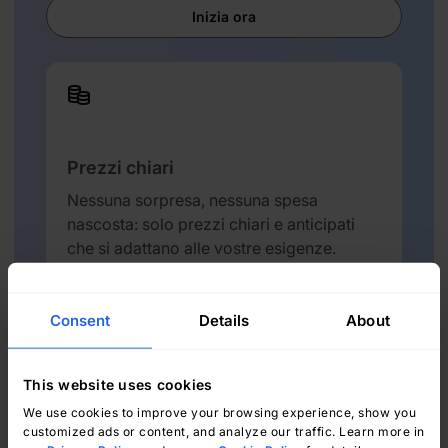
Inizia ora
Prezzi chiari
Nessuna sorpresa, nessuna spesa
nascosta: solo prezzi chiari e anticipati
che si adattano alle vostre esigenze.
Visualizza i prezzi
Consent
Details
About
This website uses cookies
We use cookies to improve your browsing experience, show you
customized ads or content, and analyze our traffic. Learn more in