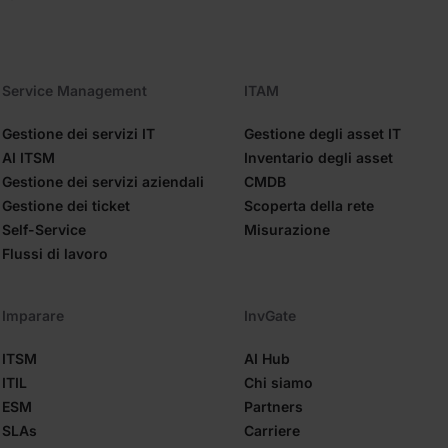
Service Management
ITAM
Gestione dei servizi IT
Gestione degli asset IT
AI ITSM
Inventario degli asset
Gestione dei servizi aziendali
CMDB
Gestione dei ticket
Scoperta della rete
Self-Service
Misurazione
Flussi di lavoro
Imparare
InvGate
ITSM
AI Hub
ITIL
Chi siamo
ESM
Partners
SLAs
Carriere