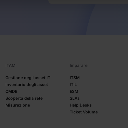
ITAM
Imparare
Gestione degli asset IT
ITSM
Inventario degli asset
ITIL
CMDB
ESM
Scoperta della rete
SLAs
Misurazione
Help Desks
Ticket Volume