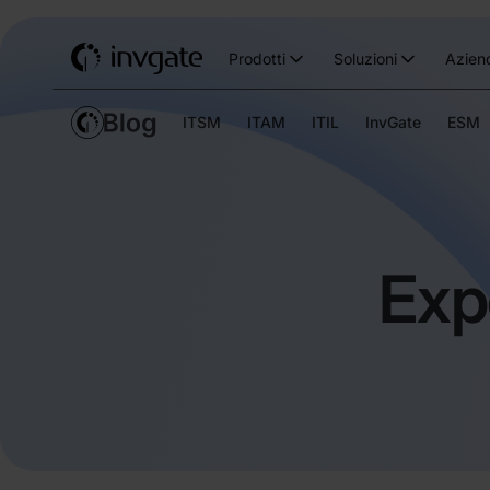
Prodotti
Soluzioni
Azien
ITSM
ITAM
ITIL
InvGate
ESM
Exp