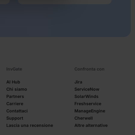
InvGate
Confronta con
AI Hub
Jira
Chi siamo
ServiceNow
Partners
SolarWinds
Carriere
Freshservice
Contattaci
ManageEngine
Support
Cherwell
Lascia una recensione
Altre alternative