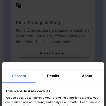
Klare Preisgestaltung
Keine Überraschungen, keine versteckten
Gebühren - nur klare, offene Preise, die
Ihren Bedürfnissen entsprechen.
Preise Ansehen
Consent
Details
About
This website uses cookies
Einfache Migration
We use cookies to improve your browsing experience, show you
Unser Team sorgt dafür, dass Ihr
customized ads or content, and analyze our traffic. Learn more in