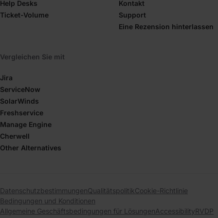
Help Desks
Kontakt
Ticket-Volume
Support
Eine Rezension hinterlassen
Vergleichen Sie mit
Jira
ServiceNow
SolarWinds
Freshservice
Manage Engine
Cherwell
Other Alternatives
Datenschutzbestimmungen
Qualitätspolitik
Cookie-Richtlinie
Bedingungen und Konditionen
Allgemeine Geschäftsbedingungen für Lösungen
Accessibility
RVDP