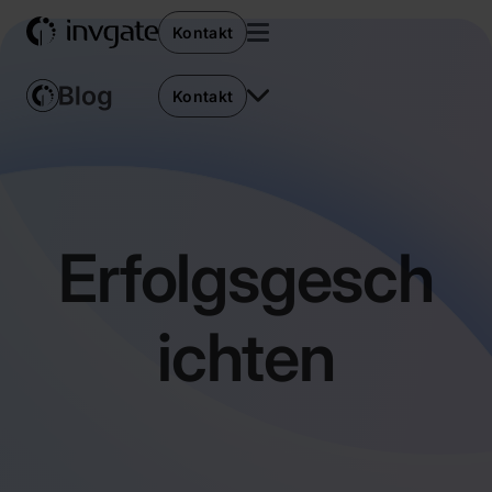
Kontakt
Kontakt
Erfolgsgesch
ichten