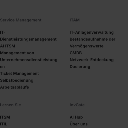
Service Management
ITAM
IT-
IT-Anlagenverwaltung
Dienstleistungsmanagement
Bestandsaufnahme der
AI ITSM
Vermögenswerte
Management von
CMDB
Unternehmensdienstleistung
Netzwerk-Entdeckung
en
Dosierung
Ticket Management
Selbstbedienung
Arbeitsabläufe
Lernen Sie
InvGate
ITSM
AI Hub
ITIL
Über uns