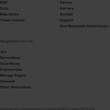
ESM
Partner
SLAs
Karriere
Help Desks
Kontakt
Ticket-Volume
Support
Eine Rezension hinterlassen
Vergleichen Sie mit
Jira
ServiceNow
SolarWinds
Freshservice
Manage Engine
Cherwell
Other Alternatives
Datenschutzbestimmungen
Qualitätspolitik
Cookie-Richtlinie