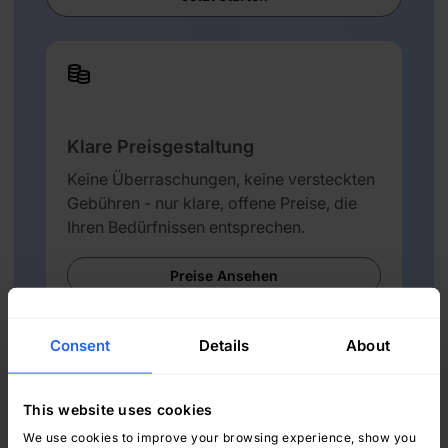
Klare Preisgestaltung
Keine Überraschungen, keine versteckten
Gebühren - nur klare, offene Preise, die
Ihren Bedürfnissen entsprechen.
Preise Ansehen
Consent
Details
About
This website uses cookies
We use cookies to improve your browsing experience, show you